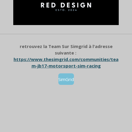
retrouvez la Team Sur Simgrid à l'adresse
suivante :
https://www.thesimgrid.com/communities/tea
m-jb17-motorsport-sim-racing
SimGrid