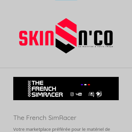
The French SimRacer
Votre marketplace préférée pour le matériel de