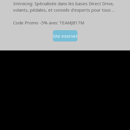
Simracing
. Spécialisée dans les bases Direct Drive,
volants, pédales, et conseils d'experts pour tous ...
Code Promo -5% avec TEAMJB17M
Site internet