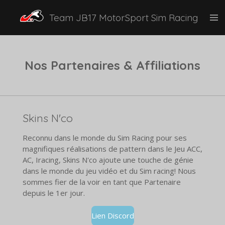
Passer
Team JB17 MotorSport Sim Racing
au
contenu
principal
Nos Partenaires & Affiliations
Skins N'co
Reconnu dans le monde du Sim Racing pour ses
magnifiques réalisations de pattern dans le Jeu ACC,
AC, Iracing, Skins N'co ajoute une touche de génie
dans le monde du jeu vidéo et du Sim racing! Nous
sommes fier de la voir en tant que Partenaire
depuis le 1er jour.
Lien Discord